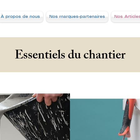
À propos de nous
Nos marques-partenaires
Nos Article
Essentiels du chantier